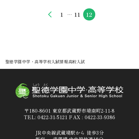
1
11
12
…
聖徳学園中学・高等学校
入試情報
高校入試
〒180-8601 東京都武蔵野市境南町2-11-8
TEL: 0422-31-5121 FAX : 0422-33-9386
JR中央線武蔵境駅から 徒歩3分
新宿 ー 武蔵境 中央線快速18分