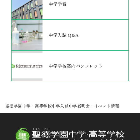
中学学費
中学入試 Q&A
中学学校案内パンフレット
聖徳学園中学・高等学校
中学入試
中学説明会・イベント情報