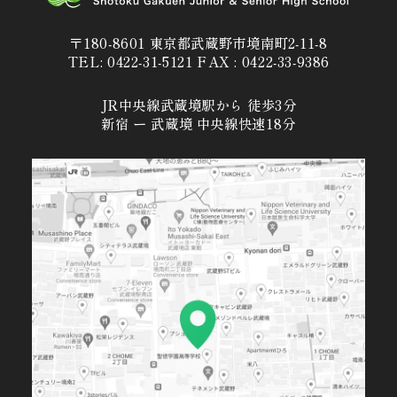
〒180-8601 東京都武蔵野市境南町2-11-8
TEL: 0422-31-5121 FAX : 0422-33-9386
JR中央線武蔵境駅から 徒歩3分
新宿 ー 武蔵境 中央線快速18分