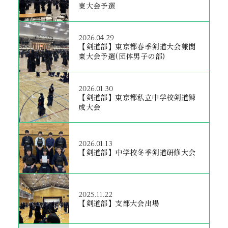
東大会予選
2026.04.29
【剣道部】東京都春季剣道大会兼関
東大会予選(団体男子の部)
2026.01.30
【剣道部】東京都私立中学校剣道錬
成大会
2026.01.13
【剣道部】中学校冬季剣道研修大会
2025.11.22
【剣道部】支部大会出場