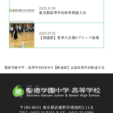
2025.11.05
東京都高等学校秋季剣道大会
2025.07.01
【剣道部】夏季大会第9ブロック結果
聖徳学園中学・高等学校
NEWS
【剣道部】全国高等学校剣道大会
〒180-8601 東京都武蔵野市境南町2-11-8
TEL: 0422-31-5121 FAX : 0422-33-9386