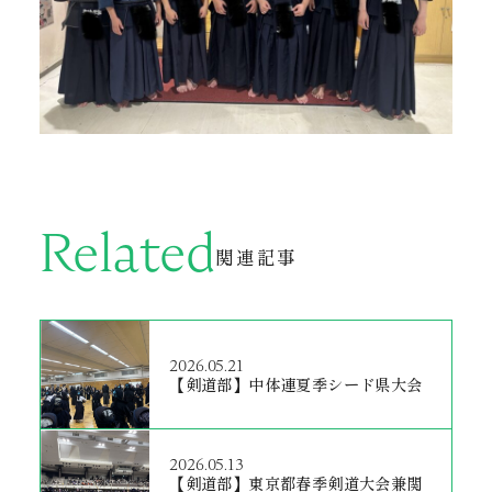
Related
関連記事
2026.05.21
【剣道部】中体連夏季シード県大会
2026.05.13
【剣道部】東京都春季剣道大会兼関