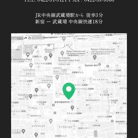
JR中央線武蔵境駅から 徒歩3分
新宿 ー 武蔵境 中央線快速18分