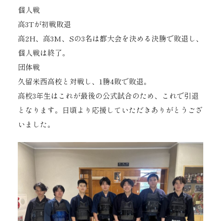
個人戦
高3Tが初戦敗退
高2H、高3M、Sの3名は都大会を決める決勝で敗退し、
個人戦は終了。
団体戦
久留米西高校と対戦し、1勝4敗で敗退。
高校3年生はこれが最後の公式試合のため、これで引退
となります。日頃より応援していただきありがとうござ
いました。