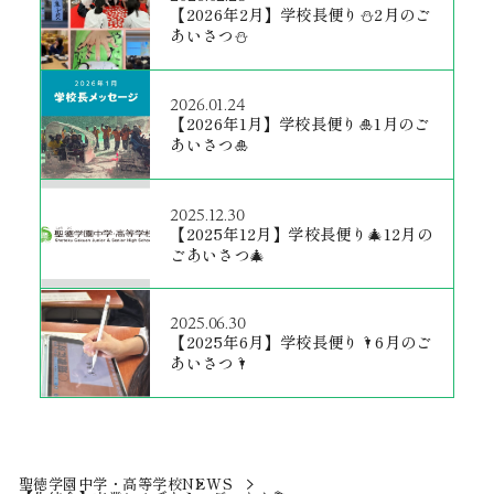
【2026年2月】学校長便り⛄2月のご
あいさつ⛄
2026.01.24
【2026年1月】学校長便り🎍1月のご
あいさつ🎍
2025.12.30
【2025年12月】学校長便り🎄12月の
ごあいさつ🎄
2025.06.30
【2025年6月】学校長便り🌂6月のご
あいさつ🌂
聖徳学園中学・高等学校
NEWS