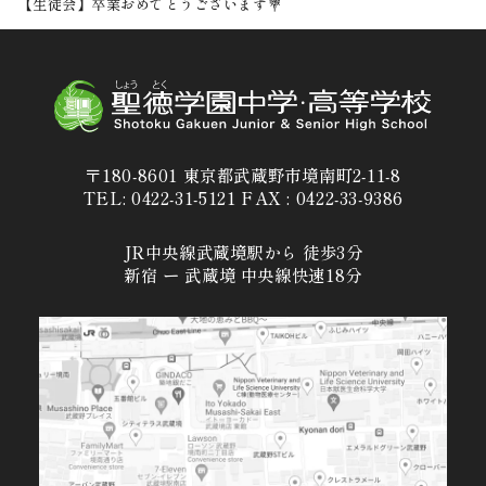
【生徒会】卒業おめでとうございます💐
〒180-8601 東京都武蔵野市境南町2-11-8
TEL: 0422-31-5121 FAX : 0422-33-9386
JR中央線武蔵境駅から 徒歩3分
新宿 ー 武蔵境 中央線快速18分