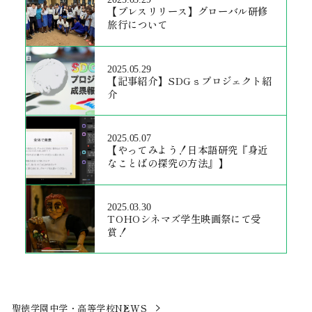
【プレスリリース】グローバル研修
旅行について
2025.05.29
【記事紹介】SDGｓプロジェクト紹
介
2025.05.07
【やってみよう！日本語研究『身近
なことばの探究の方法』】
2025.03.30
TOHOシネマズ学生映画祭にて受
賞！
聖徳学園中学・高等学校
NEWS