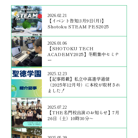
2026.02.21
【イベント告知:3月9日(月)】
Shotoku STEAM FES2025
2026.01.06
【SHOTOKU TECH
ACADEMY2025】冬期集中セミナ
ー
2025.12.23
【記事掲載】私立中高進学通信
（2025年12月号）に本校が取材され
ました！
2025.07.22
【THE名門校出演のお知らせ】7月
26日（土）10時30分～
2025.05.29