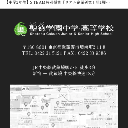
【中学2年生】STEAM特別授業「リアル企業研究」第1弾…
〒180-8601 東京都武蔵野市境南町2-11-8
TEL: 0422-31-5121 FAX : 0422-33-9386
JR中央線武蔵境駅から 徒歩3分
新宿 ー 武蔵境 中央線快速18分