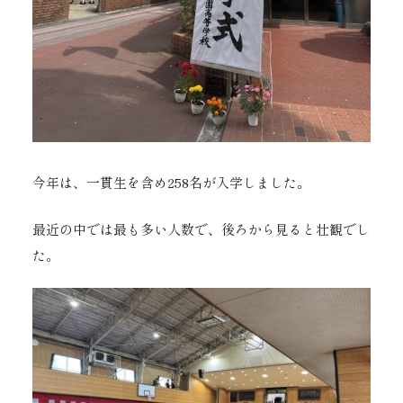
今年は、一貫生を含め258名が入学しました。
最近の中では最も多い人数で、後ろから見ると壮観でし
た。