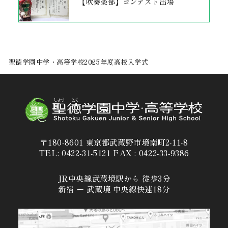
【吹奏楽部】コンテスト出場
聖徳学園中学・高等学校
2025年度高校入学式
〒180-8601 東京都武蔵野市境南町2-11-8
TEL: 0422-31-5121 FAX : 0422-33-9386
JR中央線武蔵境駅から 徒歩3分
新宿 ー 武蔵境 中央線快速18分