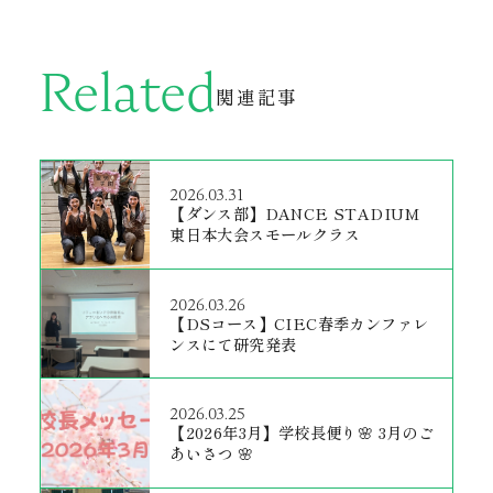
Related
関連記事
2026.03.31
【ダンス部】DANCE STADIUM
東日本大会スモールクラス
2026.03.26
【DSコース】CIEC春季カンファレ
ンスにて研究発表
2026.03.25
【2026年3月】学校長便り🌸 3月のご
あいさつ 🌸