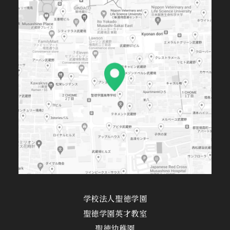
学校法人聖徳学園
聖徳学園英才教室
聖徳幼稚園