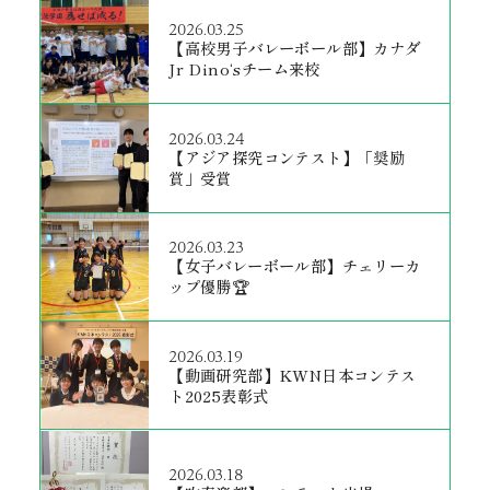
2026.03.25
【高校男子バレーボール部】カナダ
Jr Dino‘sチーム来校
2026.03.24
【アジア探究コンテスト】「奨励
賞」受賞
2026.03.23
【女子バレーボール部】チェリーカ
ップ優勝🏆
2026.03.19
【動画研究部】KWN日本コンテス
ト2025表彰式
2026.03.18