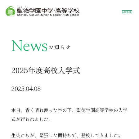
News
お知らせ
2025年度高校入学式
2025.04.08
本日、青く晴れ渡った空の下、聖徳学園高等学校の入学
式が行われました。
生徒たちが、緊張した面持ちで、登校してきました。