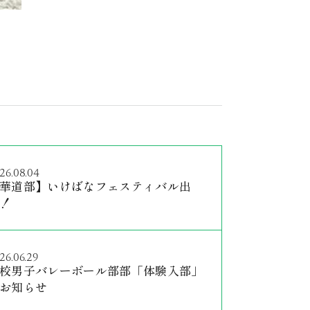
26.08.04
華道部】いけばなフェスティバル出
！
26.06.29
校男子バレーボール部部「体験入部」
お知らせ