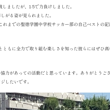
しましたが、1-5で力負けしました。
悔しがる姿が見られました。
とこれまでの聖徳学園中学校サッカー部の自己ベストの記
間とともに全力で取り組む楽しさを知った彼らにはぜひ高
の協力があっての活動だと思っています。ありがとうご
ンジしたいです。