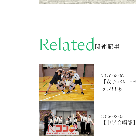
Related
関連記事
2026.08.06
【女子バレー
ップ出場
2026.08.03
【中学合唱部