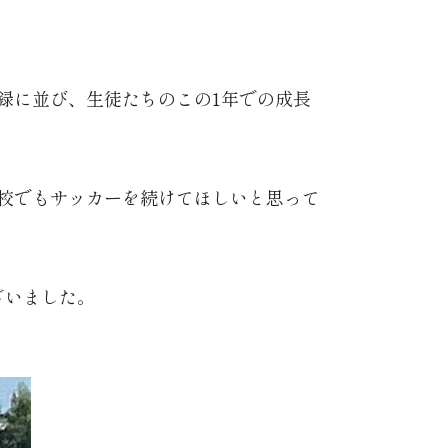
録に並び、生徒たちのこの1年での成長
校でもサッカーを続けてほしいと思って
ざいました。