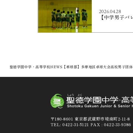
2026.04.28
【中学男子バ
聖徳学園中学・高等学校
NEWS
【卓球部】多摩地区卓球大会高校男子団体
〒180-8601 東京都武蔵野市境南町2-11-8
TEL: 0422-31-5121 FAX : 0422-33-9386