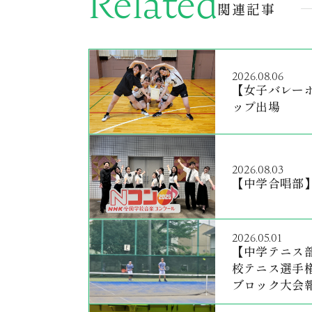
Related
関連記事
2026.08.06
【女子バレー
ップ出場
2026.08.03
【中学合唱部
2026.05.01
【中学テニス部
校テニス選手権
ブロック大会