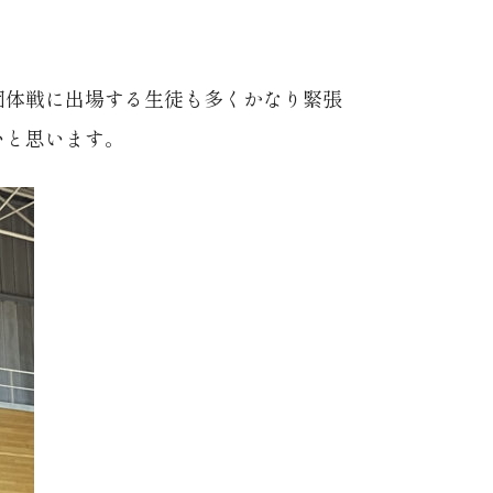
団体戦に出場する生徒も多くかなり緊張
いと思います。