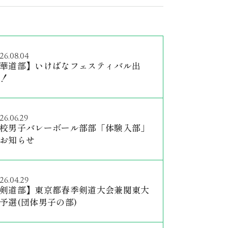
26.08.04
華道部】いけばなフェスティバル出
！
26.06.29
校男子バレーボール部部「体験入部」
お知らせ
26.04.29
剣道部】東京都春季剣道大会兼関東大
予選(団体男子の部)