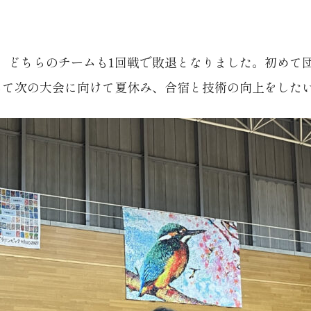
。どちらのチームも1回戦で敗退となりました。初めて
して次の大会に向けて夏休み、合宿と技術の向上をした