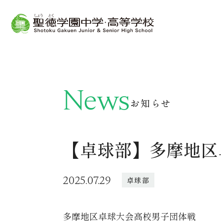
News
お知らせ
【卓球部】多摩地区
2025.07.29
卓球部
多摩地区卓球大会高校男子団体戦