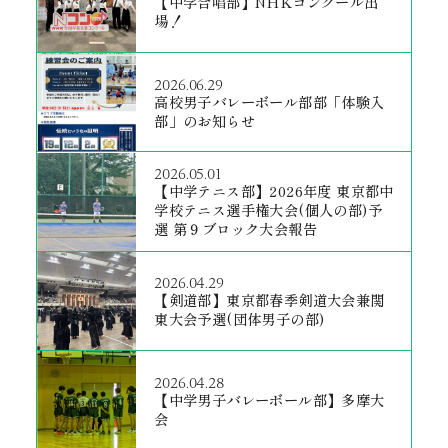
【中学合唱部】NHKコンクール出
場！
2026.06.29
高校男子バレーボール部部「体験入
部」のお知らせ
2026.05.01
【中学テニス部】2026年度 東京都中
学校テニス選手権大会(個人の部)予
選 第９ブロック大会報告
2026.04.29
【剣道部】東京都春季剣道大会兼関
東大会予選(団体男子の部)
2026.04.28
【中学男子バレーボール部】多摩大
会