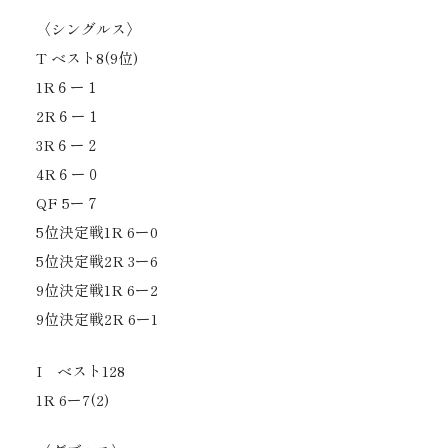
〈シングルス〉
T ベスト8(9位)
1R６ー１
2R６ー１
3R６ー２
4R６ー０
QF 5ー７
5位決定戦1R 6ー0
5位決定戦2R 3ー6
9位決定戦1R 6ー2
9位決定戦2R 6ー1
I ベスト128
1R 6ー7(2)