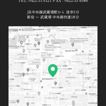
TEL: 0422-31-5121 FAX : 0422-33-9386
JR中央線武蔵境駅から 徒歩3分
新宿 ー 武蔵境 中央線快速18分