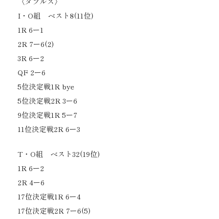
〈ダブルス〉
I・O組 ベスト8(11位)
1R 6ー1
2R 7ー6(2)
3R 6ー2
QF 2ー6
5位決定戦1R bye
5位決定戦2R 3ー6
9位決定戦1R 5ー7
11位決定戦2R 6ー3
T・O組 ベスト32(19位)
1R 6ー2
2R 4ー6
17位決定戦1R 6ー4
17位決定戦2R 7ー6(5)