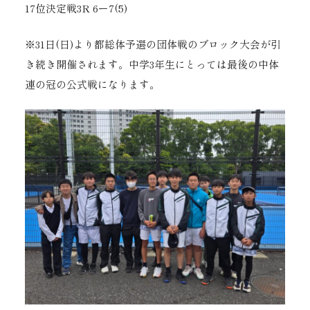
17位決定戦3R 6ー7(5)
※31日(日)より都総体予選の団体戦のブロック大会が引
き続き開催されます。中学3年生にとっては最後の中体
連の冠の公式戦になります。