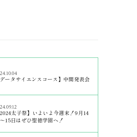
24.10.04
データサイエンスコース】中間発表会
24.09.12
2024太子祭】いよいよ今週末！9月14
〜15日はぜひ聖徳学園へ！