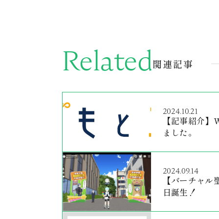
Related
関連記事
2024.10.21
【記事紹介】W
ました。
2024.09.14
【バーチャル
日誕生！