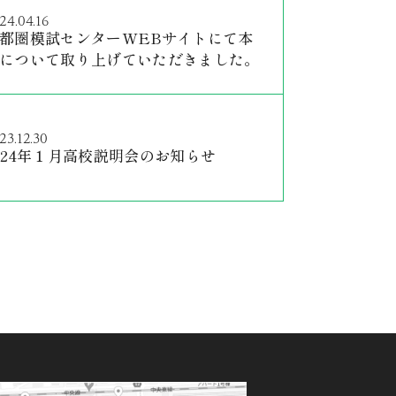
24.04.16
都圏模試センターWEBサイトにて本
について取り上げていただきました。
23.12.30
024年１月高校説明会のお知らせ