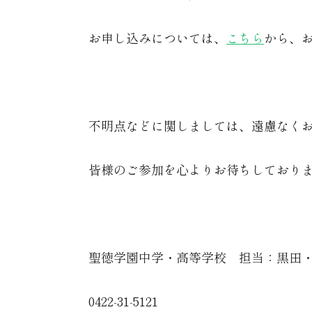
お申し込みについては、
こちら
から、
不明点などに関しましては、遠慮なく
皆様のご参加を心よりお待ちしており
聖徳学園中学・高等学校 担当：黒田
0422-31-5121