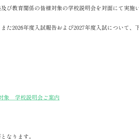
り、学習塾及び教育関係の皆様対象の学校説明会を対面にて実
た2026年度入試報告および2027年度入試について
。
様対象 学校説明会ご案内
要となります。