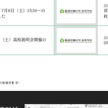
20
月6日（土）15:30～の
首
した
校
20
24日（土）高校説明会開催の
2
係の皆様対象 学…