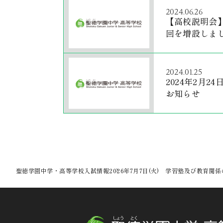
2024.06.26
【高校説明会】7
回を増設しま
2024.01.25
2024年2月
お知らせ
聖徳学園中学・高等学校
入試情報
2026年7月7日(火) 学習塾及び教育関