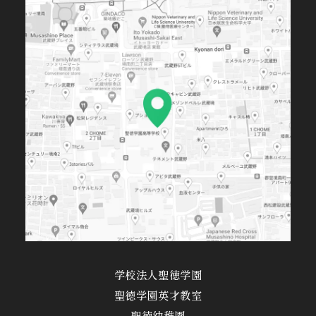
学校法人聖徳学園
聖徳学園英才教室
聖徳幼稚園