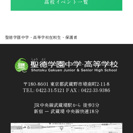
高校イベント一覧
聖徳学園中学・高等学校
在校生・保護者
〒180-8601 東京都武蔵野市境南町2-11-8
TEL: 0422-31-5121 FAX : 0422-33-9386
JR中央線武蔵境駅から 徒歩3分
新宿 ー 武蔵境 中央線快速18分