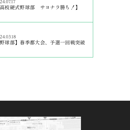
24.07.17
高校硬式野球部 サヨナラ勝ち！】
24.03.18
野球部】春季都大会、予選一回戦突破