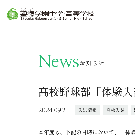
News
お知らせ
高校野球部「体験入
2024.09.21
入試情報
高校入試
本年度も、下記の日時において、「体