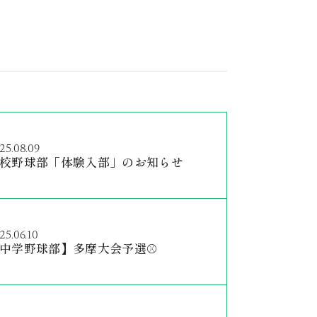
25.08.09
校野球部「体験入部」のお知らせ
25.06.10
中学野球部】多摩大会予選⚾