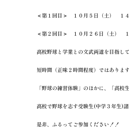
＜第１回目＞ １０月５日（土） １
＜第２回目＞ １０月２６日（土） 
高校野球と学業との文武両道を目指し
短時間（正味２時間程度）ではありま
「野球の練習体験」のほかに、「高校
高校で野球を志す受験生(中学３年生)
是非、ふるってご参加ください！！