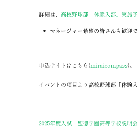
詳細は、
高校野球部「体験入部」実施
マネージャー希望の皆さんも歓迎
申込サイトはこちら(
miraicompass
)。
イベントの項目より
高校野球部「体験
2025年度入試 聖徳学園高等学校説明