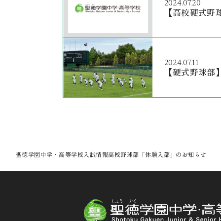
2024.07.20
【高校硬式野
2024.07.11
【硬式野球部
聖徳学園中学・高等学校
入試情報
高校野球部「体験入部」のお知らせ