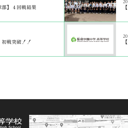
20
球部】４回戦結果
【
20
】初戦突破！！
【