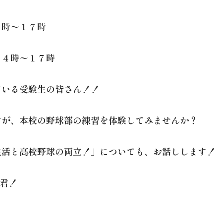
４時〜１７時
１４時〜１７時
ている受験生の皆さん！！
すが、本校の野球部の練習を体験してみませんか？
生活と高校野球の両立！」についても、お話しします！
諸君！