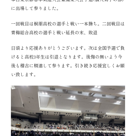
に出場して参りました。
一回戦目は桐朋高校の選手と戦い一本勝ち。二回戦目は
青梅総合高校の選手と戦い延長の末、敗退
日頃より応援ありがとうございます。次は全国予選で負
けると高校3年生は引退となります。後悔の無いよう今
後も稽古に精進して参ります。引き続き応援宜しくお願
い致します。