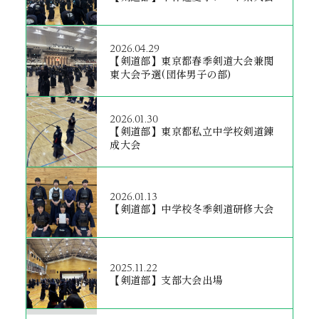
2026.04.29
【剣道部】東京都春季剣道大会兼関
東大会予選(団体男子の部)
2026.01.30
【剣道部】東京都私立中学校剣道錬
成大会
2026.01.13
【剣道部】中学校冬季剣道研修大会
2025.11.22
【剣道部】支部大会出場