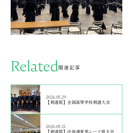
Related
関連記事
2026.05.29
【剣道部】全国高等学校剣道大会
2026.05.21
【剣道部】中体連夏季シード県大会