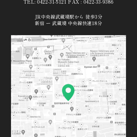
TEL: 0422-31-5121 FAX : 0422-33-9386
JR中央線武蔵境駅から 徒歩3分
新宿 ー 武蔵境 中央線快速18分