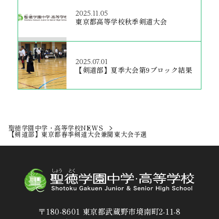
2025.11.05
東京都高等学校秋季剣道大会
2025.07.01
【剣道部】夏季大会第9ブロック結果
聖徳学園中学・高等学校
NEWS
【剣道部】東京都春季剣道大会兼関東大会予選
〒180-8601 東京都武蔵野市境南町2-11-8