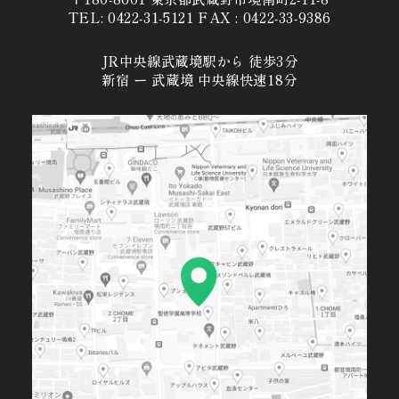
TEL: 0422-31-5121 FAX : 0422-33-9386
JR中央線武蔵境駅から 徒歩3分
新宿 ー 武蔵境 中央線快速18分