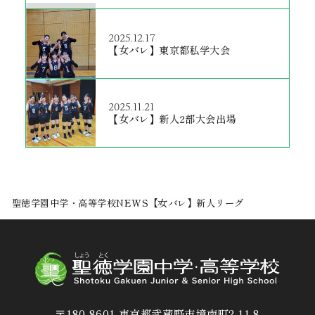
2025.12.17
【女バレ】東京都私学大会
2025.11.21
【女バレ】新人2部大会出場
聖徳学園中学・高等学校
NEWS
【女バレ】新人リーグ
〒180-8601 東京都武蔵野市境南町2-11-8