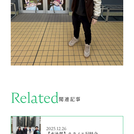
Related
関連記事
2025.12.26
【水泳部】テクノス記録会