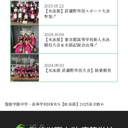
2025.05.22
【水泳部】武蔵野市民スポーツ大会
参加！
2024.10.04
【水泳部】東京都高等学校新人水泳
競技大会＆水路記録会出場！
2024.09.02
【水泳部 武蔵野市民大会】結果報告
聖徳学園中学・高等学校
NEWS
【水泳部】2025泳ぎ納め