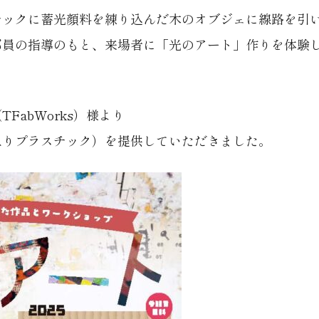
チックに蓄光顔料を練り込んだ木のオブジェに線路を引
員の指導のもと、来場者に「光のアート」作りを体験し
abWorks）様より
ラスチック）を提供していただきました。