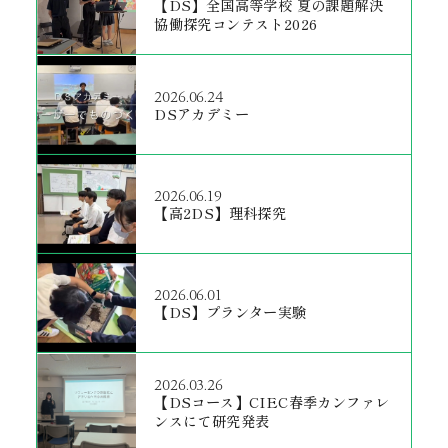
【DS】全国高等学校 夏の課題解決
協働探究コンテスト2026
2026.06.24
DSアカデミー
2026.06.19
【高2DS】理科探究
2026.06.01
【DS】プランター実験
2026.03.26
【DSコース】CIEC春季カンファレ
ンスにて研究発表