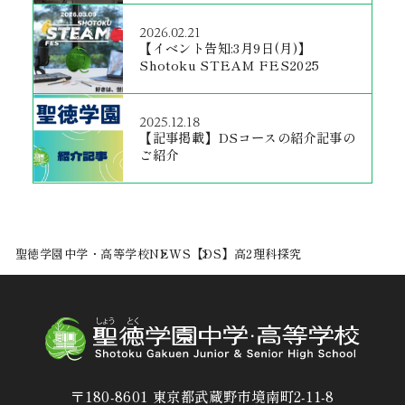
2026.02.21
【イベント告知:3月9日(月)】
Shotoku STEAM FES2025
2025.12.18
【記事掲載】DSコースの紹介記事の
ご紹介
聖徳学園中学・高等学校
NEWS
【DS】高2理科探究
〒180-8601 東京都武蔵野市境南町2-11-8