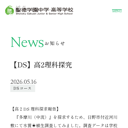
News
お知らせ
【DS】高2理科探究
2026.05.16
DSコース
【高２DS 理科探求報告】
『多摩川（中流）』を探求するため、日野市付近河川
敷にて水質☀︎植生調査してみました。調査データは学校