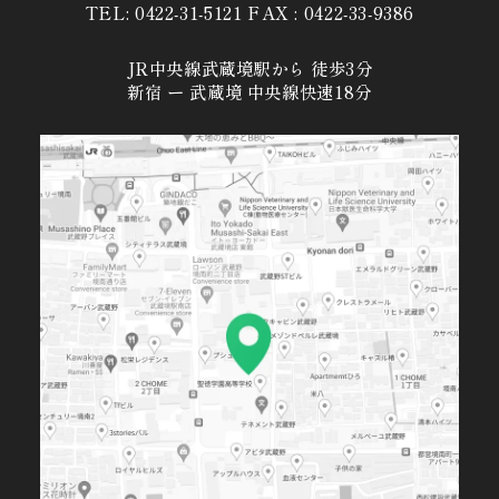
TEL: 0422-31-5121 FAX : 0422-33-9386
JR中央線武蔵境駅から 徒歩3分
新宿 ー 武蔵境 中央線快速18分