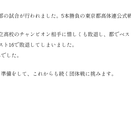
ニス部の試合が行われました。5本勝負の東京都高体連公式
立高校のチャンピオン相手に惜しくも敗退し、都でベス
スト16で敗退してしまいました。
んでした。
る準備をして、これからも続く団体戦に挑みます。