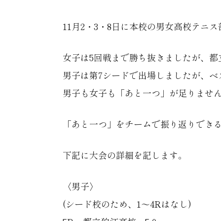
11月2・3・8日に本校の男女高校テ
女子は5回戦まで勝ち抜きましたが、都
男子は第7シードで出場しましたが、ベ
男子も女子も「あと一つ」が足りませ
「あと一つ」をチームで振り返りでき
下記に大会の詳細を記します。
〈男子〉
(シード校のため、1～4Rはなし)