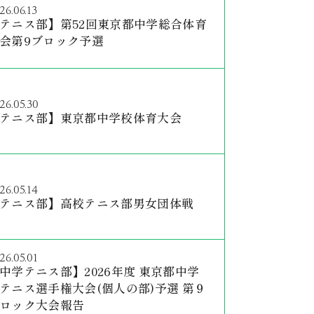
26.06.13
テニス部】第52回東京都中学総合体育
会第9ブロック予選
26.05.30
テニス部】東京都中学校体育大会
26.05.14
テニス部】高校テニス部男女団体戦
26.05.01
中学テニス部】2026年度 東京都中学
テニス選手権大会(個人の部)予選 第９
ロック大会報告