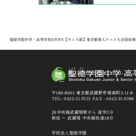
聖徳学園中学・高等学校
NEWS
【テニス部】東京都新人テニス大会団体戦
〒180-8601 東京都武蔵野市境南町2-11-8
TEL: 0422-31-5121 FAX : 0422-33-9386
JR中央線武蔵境駅から 徒歩3分
新宿 ー 武蔵境 中央線快速18分
学校法人聖徳学園