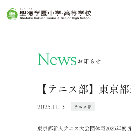
News
お知らせ
【テニス部】東京都
2025.11.13
テニス部
東京都新人テニス大会団体戦2025年度 