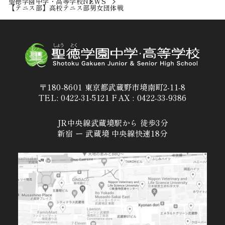
聖徳学園中学・高等学校
NEWS
【テニス部】高校テニス部男女団体戦
〒180-8601 東京都武蔵野市境南町2-11-8
TEL: 0422-31-5121 FAX : 0422-33-9386
JR中央線武蔵境駅から 徒歩3分
新宿 ー 武蔵境 中央線快速18分