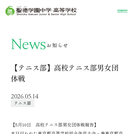
News
お知らせ
【テニス部】高校テニス部男女団
体戦
2026.05.14
テニス部
【5月10日 高校テニス部男女団体戦報告】
本日行われた東京都高等学校総合体育大会・兼東京都高