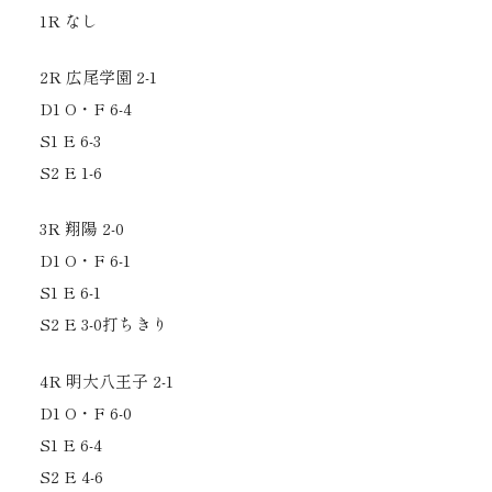
1R なし
2R 広尾学園 2-1
D1 O・F 6-4
S1 E 6-3
S2 E 1-6
3R 翔陽 2-0
D1 O・F 6-1
S1 E 6-1
S2 E 3-0打ちきり
4R 明大八王子 2-1
D1 O・F 6-0
S1 E 6-4
S2 E 4-6