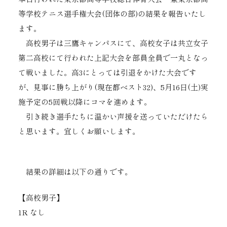
等学校テニス選手権大会(団体の部)の結果を報告いたし
ます。
高校男子は三鷹キャンパスにて、高校女子は共立女子
第二高校にて行われた上記大会を部員全員で一丸となっ
て戦いました。高3にとっては引退をかけた大会です
が、見事に勝ち上がり(現在都ベスト32)、5月16日(土)実
施予定の5回戦以降にコマを進めます。
引き続き選手たちに温かい声援を送っていただけたら
と思います。宜しくお願いします。
結果の詳細は以下の通りです。
【高校男子】
1R なし