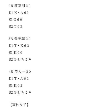
2R 紅葉川 3-0
D1 K・A 6-1
S1 G 6-0
S2 T 6-3
3R 豊多摩 2-0
D1 T・K 6-2
S1 K 6-0
S2 G 打ちきり
4R 農大一 2-0
D1 T・A 6-2
S1 K 6-2
S2 G 打ちきり
【高校女子】