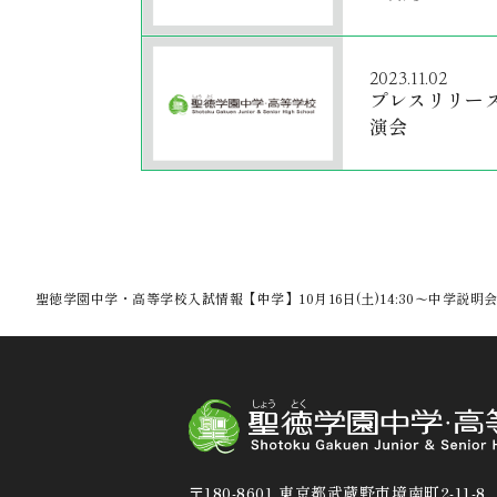
2023.11.02
プレスリリー
演会
聖徳学園中学・高等学校
入試情報
【中学】10月16日(土)14:30〜中学説明会
〒180-8601 東京都武蔵野市境南町2-11-8