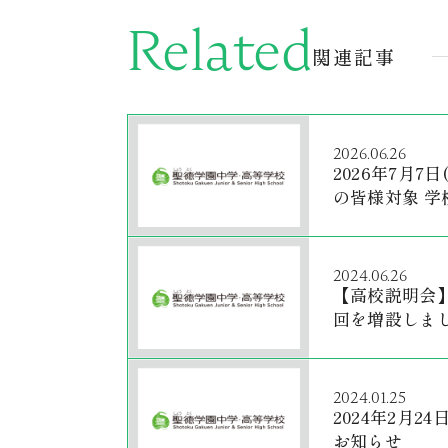
Related
関連記事
2026.06.26
2026年7月7
の皆様対象 
2024.06.26
【高校説明会】7
回を増設しま
2024.01.25
2024年2月
お知らせ