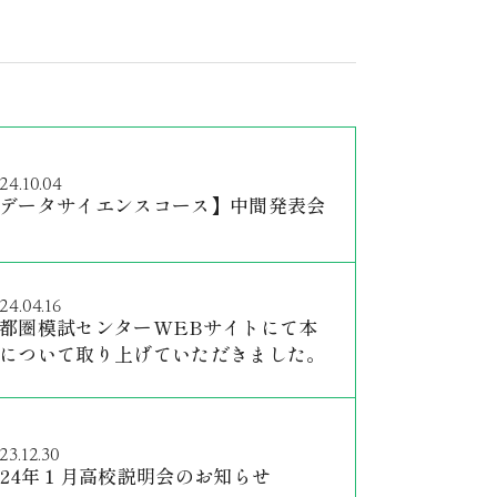
24.10.04
データサイエンスコース】中間発表会
24.04.16
都圏模試センターWEBサイトにて本
について取り上げていただきました。
23.12.30
024年１月高校説明会のお知らせ