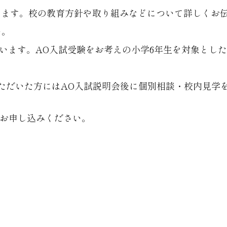
明会を行います。校の教育方針や取り組みなどについて詳しく
い。
を行います。AO入試受験をお考えの小学6年生を対象とし
ただいた方にはAO入試説明会後に個別相談・校内見学
お申し込みください。