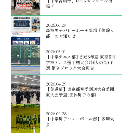
【中学合唱部】NHKコンクール出
場！
2026.06.29
高校男子バレーボール部部「体験入
部」のお知らせ
2026.05.01
【中学テニス部】2026年度 東京都中
学校テニス選手権大会(個人の部)予
選 第９ブロック大会報告
2026.04.29
【剣道部】東京都春季剣道大会兼関
東大会予選(団体男子の部)
2026.04.28
【中学男子バレーボール部】多摩大
会