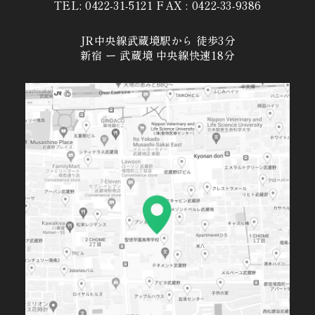
TEL: 0422-31-5121 FAX : 0422-33-9386
JR中央線武蔵境駅から 徒歩3分
新宿 ー 武蔵境 中央線快速18分