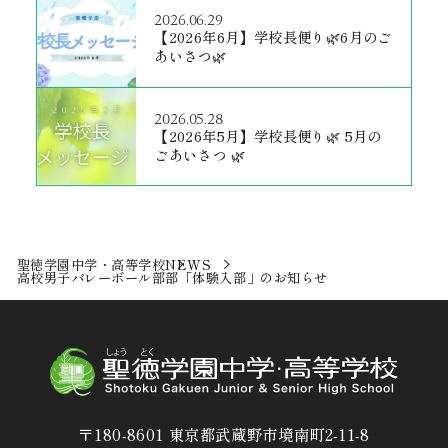
2026.06.29
【2026年6月】学校長便り🌿6月のご
あいさつ🌿
2026.05.28
【2026年5月】学校長便り🌿 5月の
ごあいさつ 🌿
聖徳学園中学・高等学校
NEWS
高校男子バレーボール部部「体験入部」のお知らせ
〒180-8601 東京都武蔵野市境南町2-11-8