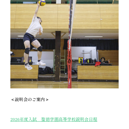
＜説明会のご案内＞
2026年度入試 聖徳学園高等学校説明会日程