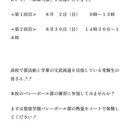
＜第１回目＞ ８月 ２
日（日） ９時〜１３時
＜第２回目＞ ８月３０日（日） １４時３０分〜１
８時
高校で部活動と学業の文武両道を目指している受験生の
皆さん！！
本校のバレーボール部の練習に参加してみませんか？
まずは聖徳学園バレーボール部の熱量をコートで体験し
てください！