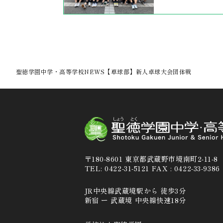
聖徳学園中学・高等学校
NEWS
【卓球部】新人卓球大会団体戦
〒180-8601 東京都武蔵野市境南町2-11-8
TEL: 0422-31-5121 FAX : 0422-33-9386
JR中央線武蔵境駅から 徒歩3分
新宿 ー 武蔵境 中央線快速18分