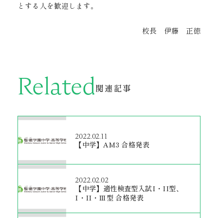
とする人を歓迎します。
校長 伊藤 正徳
Related
関連記事
2022.02.11
【中学】AM3 合格発表
2022.02.02
【中学】適性検査型入試Ⅰ・II型、
Ⅰ・II・Ⅲ型 合格発表