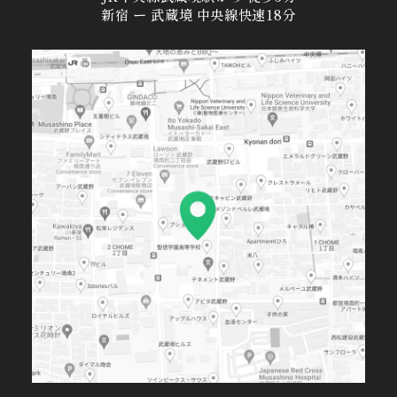
新宿 ー 武蔵境 中央線快速18分