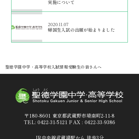
実施について
2020.11.07
帰国生入試の出願が始まりました
聖徳学園中学・高等学校
入試情報
受験生の皆さんへ
〒180-8601 東京都武蔵野市境南町2-11-8
TEL: 0422-31-5121 FAX : 0422-33-9386
JR中央線武蔵境駅から 徒歩3分