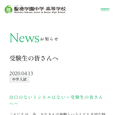
News
お知らせ
受験生の皆さんへ
2020.04.13
中学入試
出口のないトンネルはない〜受験生の皆さん
へ〜
こんにちは。今、みなさんは受験というとても大切な時