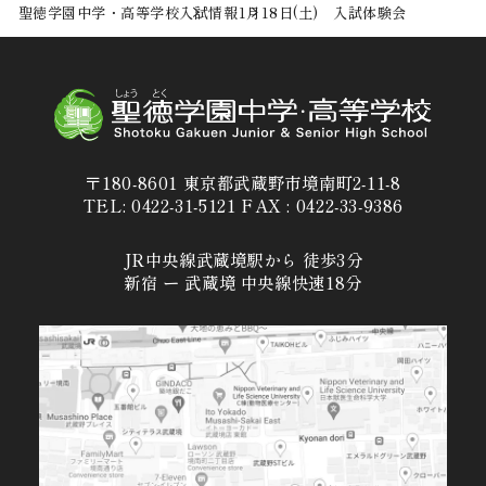
聖徳学園中学・高等学校
入試情報
1月18日(土) 入試体験会
〒180-8601 東京都武蔵野市境南町2-11-8
TEL: 0422-31-5121 FAX : 0422-33-9386
JR中央線武蔵境駅から 徒歩3分
新宿 ー 武蔵境 中央線快速18分