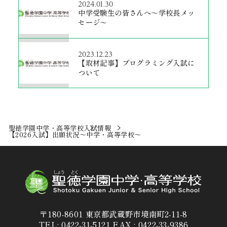
2024.01.30
中学受験生の皆さんへ～学校長メッ
セージ～
2023.12.23
【取材記事】プログラミング入試に
ついて
聖徳学園中学・高等学校
入試情報
【2026入試】出願状況～中学・高等学校～
〒180-8601 東京都武蔵野市境南町2-11-8
TEL: 0422-31-5121 FAX : 0422-33-9386