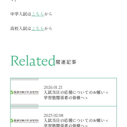
中学入試は
こちら
から
高校入試は
こちら
から
Related
関連記事
2026.01.21
入試当日の応援についてのお願い＜
学習塾関係者の皆様へ＞
2025.02.08
入試当日の応援についてのお願い＜
学習塾関係者の皆様へ＞