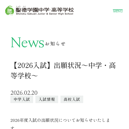
News
お知らせ
【2026入試】出願状況～中学・高
等学校～
2026.02.20
中学入試
入試情報
高校入試
2026年度入試の出願状況についてお知らせいたしま
す。