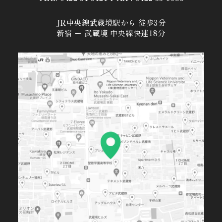
JR中央線武蔵境駅から 徒歩3分
新宿 ー 武蔵境 中央線快速18分