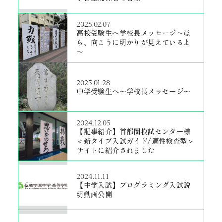
2025.02.07
高校受験生へ学校長メッセージ～ほ
ら、向こうに明かりが見えているよ
～
2025.01.28
中学受験生へ〜学校長メッセージ〜
2024.12.05
【記事紹介】首都圏模試センター様
＜新タイプ入試ガイド/適性検査型＞
サイトに紹介されました
2024.11.11
【中学入試】プログラミング入試説
明動画公開