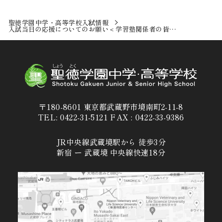
聖徳学園中学・高等学校
入試情報
入試当日の応援についてのお願い＜学習塾関係者の皆…
〒180-8601 東京都武蔵野市境南町2-11-8
TEL: 0422-31-5121 FAX : 0422-33-9386
JR中央線武蔵境駅から 徒歩3分
新宿 ー 武蔵境 中央線快速18分