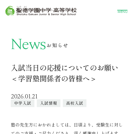
News
お知らせ
入試当日の応援についてのお願い
＜学習塾関係者の皆様へ＞
2026.01.21
中学入試
入試情報
高校入試
塾の先生方におかれましては、日頃より、受験生に対し
てのご支援・ご尽力くださり、深く感謝申し上げます。