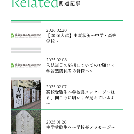
Related
関連記事
2026.02.20
【2026入試】出願状況～中学・高等
学校～
2025.02.08
入試当日の応援についてのお願い＜
学習塾関係者の皆様へ＞
2025.02.07
高校受験生へ学校長メッセージ～ほ
ら、向こうに明かりが見えているよ
～
2025.01.28
中学受験生へ〜学校長メッセージ〜