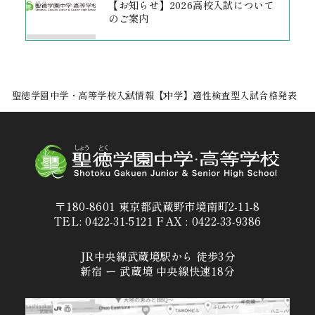
【お知らせ】2026高校入試について
のご案内
聖徳学園中学・高等学校
入試情報
【中学】適性検査型入試合格発表
〒180-8601 東京都武蔵野市境南町2-11-8
TEL: 0422-31-5121 FAX : 0422-33-9386
JR中央線武蔵境駅から 徒歩3分
新宿 ー 武蔵境 中央線快速18分