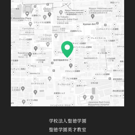
学校法人聖徳学園
聖徳学園英才教室