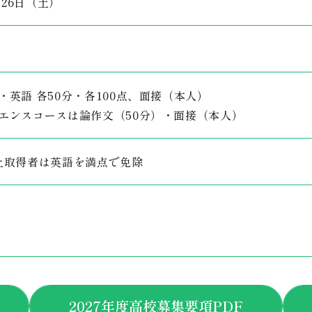
2月26日（土）
・英語 各50分・各100点、面接（本人）
エンスコースは論作文（50分）・面接（本人）
上取得者は英語を満点で免除
2027年度高校募集要項PDF