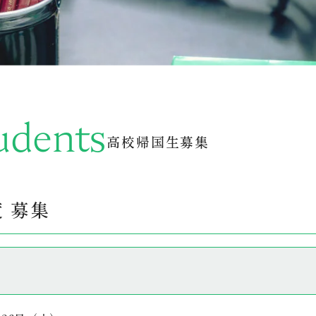
udents
高校帰国生募集
度 募集