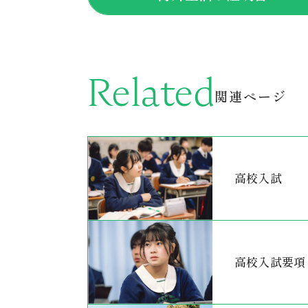
Related
関連ページ
高校入試
高校入試要項