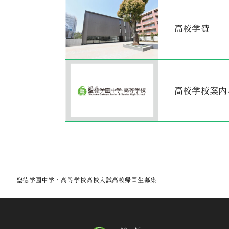
高校学費
高校学校案内
聖徳学園中学・高等学校
高校入試
高校帰国生募集